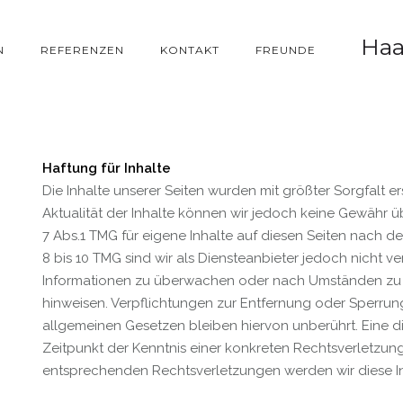
Haa
N
REFERENZEN
KONTAKT
FREUNDE
Haftung für Inhalte
Die Inhalte unserer Seiten wurden mit größter Sorgfalt erst
Aktualität der Inhalte können wir jedoch keine Gewähr 
7 Abs.1 TMG für eigene Inhalte auf diesen Seiten nach 
8 bis 10 TMG sind wir als Diensteanbieter jedoch nicht v
Informationen zu überwachen oder nach Umständen zu for
hinweisen. Verpflichtungen zur Entfernung oder Sperru
allgemeinen Gesetzen bleiben hiervon unberührt. Eine d
Zeitpunkt der Kenntnis einer konkreten Rechtsverletzu
entsprechenden Rechtsverletzungen werden wir diese I