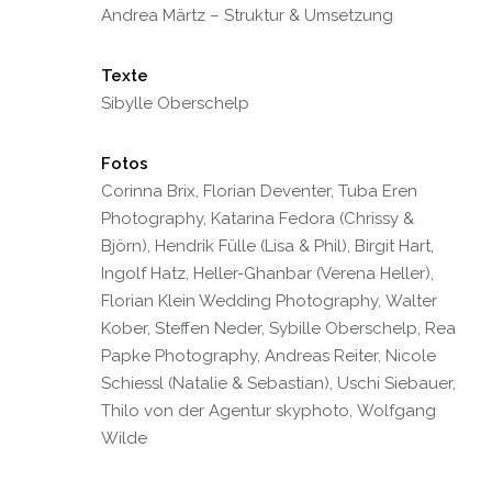
Andrea Märtz – Struktur & Umsetzung
Texte
Sibylle Oberschelp
Fotos
Corinna Brix, Florian Deventer, Tuba Eren
Photography, Katarina Fedora (Chrissy &
Björn), Hendrik Fülle (Lisa & Phil), Birgit Hart,
Ingolf Hatz, Heller-Ghanbar (Verena Heller),
Florian Klein Wedding Photography, Walter
Kober, Steffen Neder, Sybille Oberschelp, Rea
Papke Photography, Andreas Reiter, Nicole
Schiessl (Natalie & Sebastian), Uschi Siebauer,
Thilo von der Agentur skyphoto, Wolfgang
Wilde