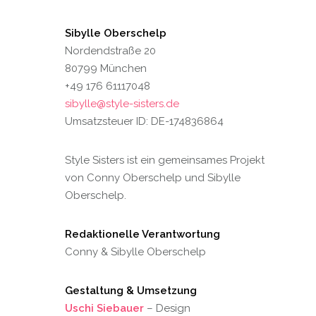
Sibylle Oberschelp
Nordendstraße 20
80799 München
+49 176 61117048
sibylle@style-sisters.de
Umsatzsteuer ID: DE-174836864
Style Sisters ist ein gemeinsames Projekt
von Conny Oberschelp und Sibylle
Oberschelp.
Redaktionelle Verantwortung
Conny & Sibylle Oberschelp
Gestaltung & Umsetzung
Uschi Siebauer
– Design