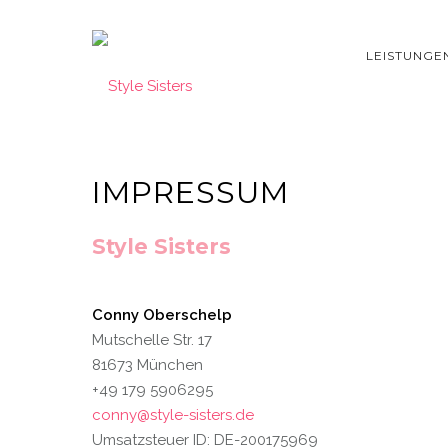
LEISTUNGE
IMPRESSUM
Style Sisters
Conny Oberschelp
Mutschelle Str. 17
81673 München
+49 179 5906295
conny@style-sisters.de
Umsatzsteuer ID: DE-200175969