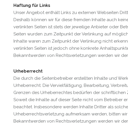
Haftung für Links
Unser Angebot enthält Links zu externen Webseiten Dritte
Deshalb können wir für diese fremden Inhalte auch kein
verlinkten Seiten ist stets der jeweilige Anbieter oder Bet
Seiten wurden zum Zeitpunkt der Verlinkung auf möglic
Inhalte waren zum Zeitpunkt der Verlinkung nicht erkenn
verlinkten Seiten ist jedoch ohne konkrete Anhaltspunkt
Bekanntwerden von Rechtsverletzungen werden wir dera
Urheberrecht
Die durch die Seitenbetreiber erstellten Inhalte und We
Urheberrecht. Die Vervielfältigung, Bearbeitung, Verbre
Grenzen des Urheberrechtes bedürfen der schriftlichen Z
Soweit die Inhalte auf dieser Seite nicht vom Betreiber e
beachtet. Insbesondere werden Inhalte Dritter als solch
Urheberrechtsverletzung aufmerksam werden, bitten wir
Bekanntwerden von Rechtsverletzungen werden wir dera