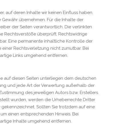
r, auf deren Inhalte wir keinen Einfluss haben.
e Gewähr übernehmen. Für die Inhalte der
reiber der Seiten verantwortlich. Die verlinkten
he Rechtsverstöße überprüft. Rechtswidrige
bar. Eine permanente inhaltliche Kontrolle der
e einer Rechtsverletzung nicht zumutbar. Bei
rtige Links umgehend entfernen.
rke auf diesen Seiten unterliegen dem deutschen
itung und jede Art der Verwertung außerhalb der
ustimmung des jeweiligen Autors bzw. Erstellers.
rstellt wurden, werden die Urheberrechte Dritter
e gekennzeichnet. Sollten Sie trotzdem auf eine
 um einen entsprechenden Hinweis. Bei
rtige Inhalte umgehend entfernen.