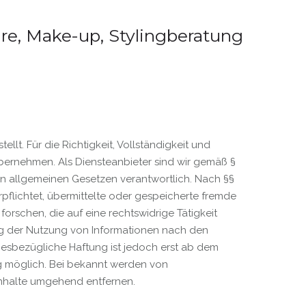
re, Make-up, Stylingberatung
ellt. Für die Richtigkeit, Vollständigkeit und
übernehmen. Als Diensteanbieter sind wir gemäß §
den allgemeinen Gesetzen verantwortlich. Nach §§
erpflichtet, übermittelte oder gespeicherte fremde
schen, die auf eine rechtswidrige Tätigkeit
ng der Nutzung von Informationen nach den
iesbezügliche Haftung ist jedoch erst ab dem
ng möglich. Bei bekannt werden von
nhalte umgehend entfernen.